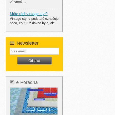
příjemný…
Máte rádi vintage styl?
Vintage styl v podstatě označuje
něco, co tu už dávno bylo, ale…
Newsletter
e-Poradna