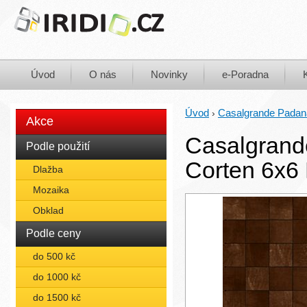
Úvod
O nás
Novinky
e-Poradna
Úvod
Casalgrande Padan
›
Akce
Casalgrand
Podle použití
Corten 6x6
Dlažba
Mozaika
Obklad
Podle ceny
do 500 kč
do 1000 kč
do 1500 kč