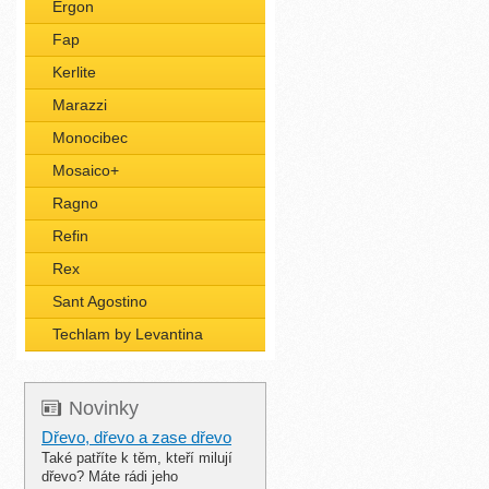
Ergon
Fap
Kerlite
Marazzi
Monocibec
Mosaico+
Ragno
Refin
Rex
Sant Agostino
Techlam by Levantina
Novinky
Dřevo, dřevo a zase dřevo
Také patříte k těm, kteří milují
dřevo? Máte rádi jeho